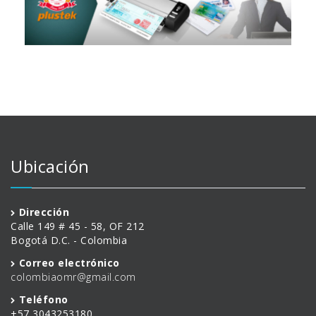
Ubicación
Dirección
Calle 149 # 45 - 58, OF 212
Bogotá D.C. - Colombia
Correo electrónico
colombiaomr@gmail.com
Teléfono
+57 3043253180